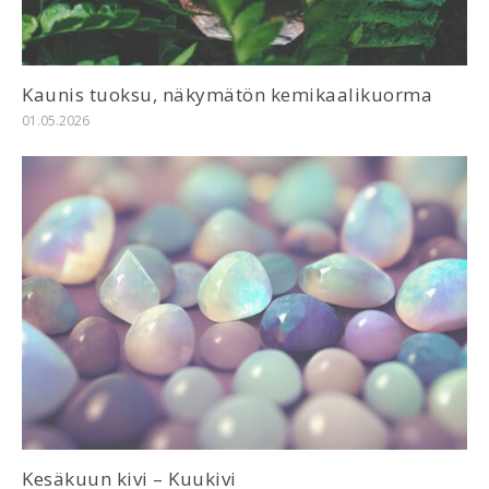
Kaunis tuoksu, näkymätön kemikaalikuorma
01.05.2026
Kesäkuun kivi – Kuukivi