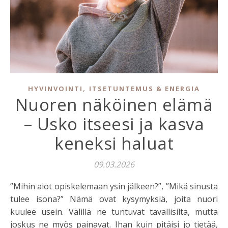
,
HYVINVOINTI
ITSETUNTEMUS & ENERGIA
Nuoren näköinen elämä
– Usko itseesi ja kasva
keneksi haluat
09.03.2026
”Mihin aiot opiskelemaan ysin jälkeen?”, ”Mikä sinusta
tulee isona?” Nämä ovat kysymyksiä, joita nuori
kuulee usein. Välillä ne tuntuvat tavallisilta, mutta
joskus ne myös painavat. Ihan kuin pitäisi jo tietää,