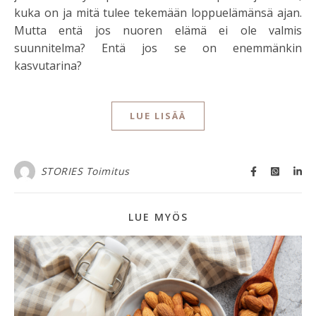
kuka on ja mitä tulee tekemään loppuelämänsä ajan.
Mutta entä jos nuoren elämä ei ole valmis
suunnitelma? Entä jos se on enemmänkin
kasvutarina?
LUE LISÄÄ
STORIES Toimitus
LUE MYÖS