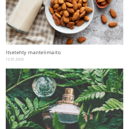
Itsetehty mantelimaito
12.01.2026