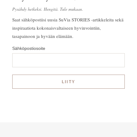
Pysähdy hetkeksi. Hengitä. Tule mukaan.
Saat sähköpostiisi uusia SuVia STORIES -artikkeleita sekä
inspiraatiota kokonaisvaltaiseen hyvinvointiin,
tasapainoon ja hyvään elämään.
Sähköpostiosoite