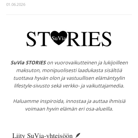
01.06.2026
SuVia STORIES
on vuorovaikutteinen ja lukijoilleen
maksuton, monipuolisesti laadukasta sisältöä
tuottava hyvän olon ja vastuullisen elämäntyylin
lifestyle-sivusto sekä verkko- ja vaikuttajamedia.
Haluamme inspiroida, innostaa ja auttaa ihmisiä
voimaan hyvin elämän eri osa-alueilla.
Liity SuVia-yhteisöön 🪶