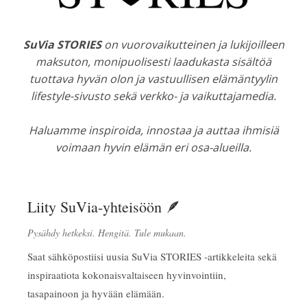
SuVia STORIES
on vuorovaikutteinen ja lukijoilleen
maksuton, monipuolisesti laadukasta sisältöä
tuottava hyvän olon ja vastuullisen elämäntyylin
lifestyle-sivusto sekä verkko- ja vaikuttajamedia.
Haluamme inspiroida, innostaa ja auttaa ihmisiä
voimaan hyvin elämän eri osa-alueilla.
Liity SuVia-yhteisöön 🪶
Pysähdy hetkeksi. Hengitä. Tule mukaan.
Saat sähköpostiisi uusia SuVia STORIES -artikkeleita sekä
inspiraatiota kokonaisvaltaiseen hyvinvointiin,
tasapainoon ja hyvään elämään.