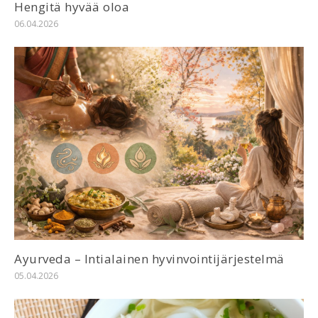
Hengitä hyvää oloa
06.04.2026
Ayurveda – Intialainen hyvinvointijärjestelmä
05.04.2026