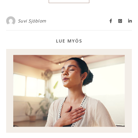
Suvi Sjöblom
LUE MYÖS