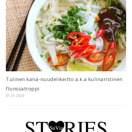
Tulinen kana-nuudelikeitto a.k.a kulinaristinen
flunssatroppi
01.01.2026