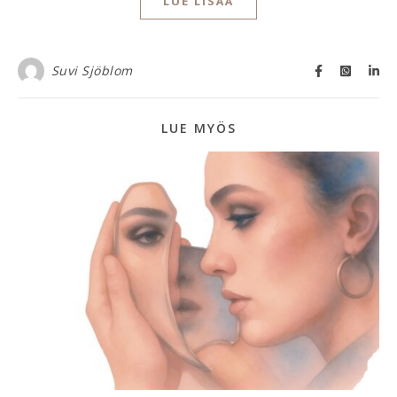
LUE LISÄÄ
Suvi Sjöblom
LUE MYÖS