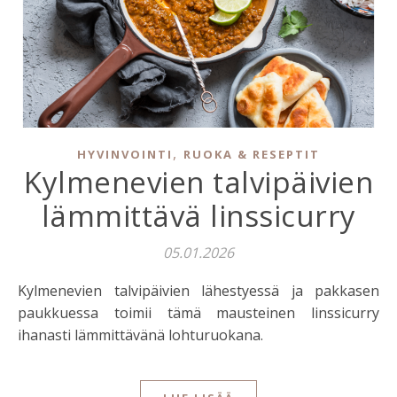
,
HYVINVOINTI
RUOKA & RESEPTIT
Kylmenevien talvipäivien
lämmittävä linssicurry
05.01.2026
Kylmenevien talvipäivien lähestyessä ja pakkasen
paukkuessa toimii tämä mausteinen linssicurry
ihanasti lämmittävänä lohturuokana.