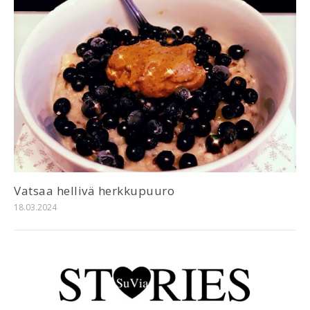
Vatsaa hellivä herkkupuuro
18.03.2024