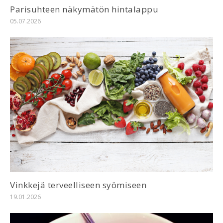
Parisuhteen näkymätön hintalappu
05.07.2026
Vinkkejä terveelliseen syömiseen
19.01.2026