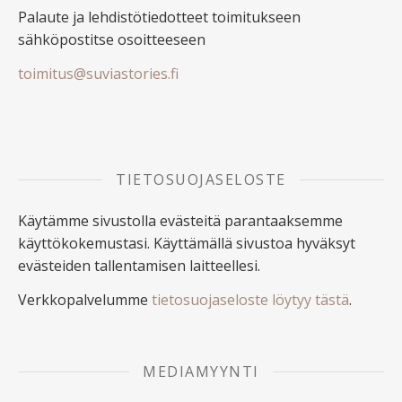
Palaute ja lehdistötiedotteet toimitukseen
sähköpostitse osoitteeseen
toimitus@suviastories.fi
TIETOSUOJASELOSTE
Käytämme sivustolla evästeitä parantaaksemme
käyttökokemustasi. Käyttämällä sivustoa hyväksyt
evästeiden tallentamisen laitteellesi.
Verkkopalvelumme
tietosuojaseloste löytyy tästä
.
MEDIAMYYNTI