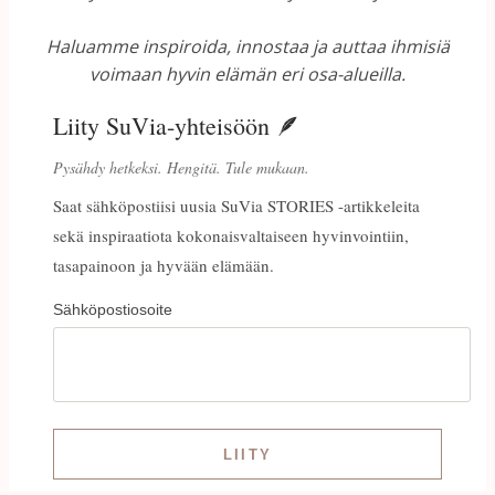
Haluamme inspiroida, innostaa ja auttaa ihmisiä
voimaan hyvin elämän eri osa-alueilla.
Liity SuVia-yhteisöön 🪶
Pysähdy hetkeksi. Hengitä. Tule mukaan.
Saat sähköpostiisi uusia SuVia STORIES -artikkeleita
sekä inspiraatiota kokonaisvaltaiseen hyvinvointiin,
tasapainoon ja hyvään elämään.
Sähköpostiosoite