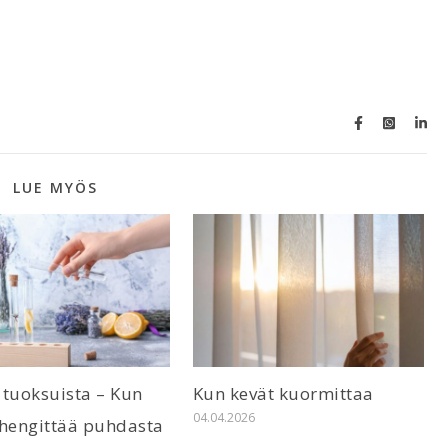
LUE MYÖS
 tuoksuista – Kun
Kun kevät kuormittaa
04.04.2026
 hengittää puhdasta