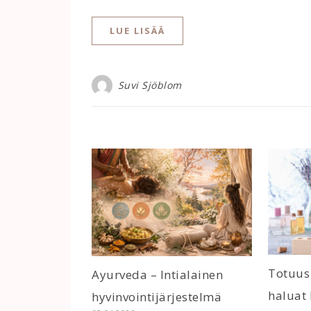
LUE LISÄÄ
Suvi Sjöblom
Totuus
Ayurveda – Intialainen
haluat
hyvinvointijärjestelmä