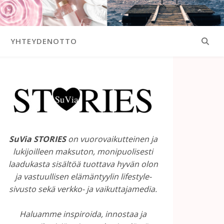
YHTEYDENOTTO
SuVia STORIES
on vuorovaikutteinen ja
lukijoilleen maksuton, monipuolisesti
laadukasta sisältöä tuottava hyvän olon
ja vastuullisen elämäntyylin lifestyle-
sivusto sekä verkko- ja vaikuttajamedia.
Haluamme inspiroida, innostaa ja