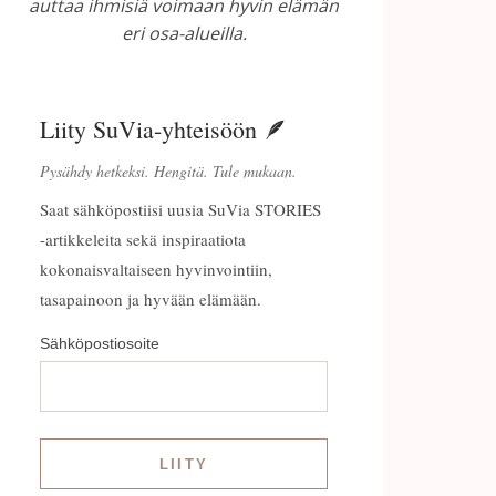
auttaa ihmisiä voimaan hyvin elämän
eri osa-alueilla.
Liity SuVia-yhteisöön 🪶
Pysähdy hetkeksi. Hengitä. Tule mukaan.
Saat sähköpostiisi uusia SuVia STORIES
-artikkeleita sekä inspiraatiota
kokonaisvaltaiseen hyvinvointiin,
tasapainoon ja hyvään elämään.
Sähköpostiosoite