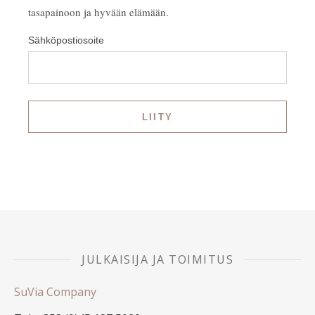
tasapainoon ja hyvään elämään.
Sähköpostiosoite
JULKAISIJA JA TOIMITUS
SuVia Company