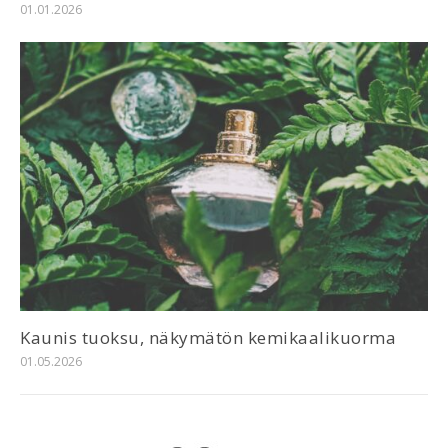
01.01.2026
Kaunis tuoksu, näkymätön kemikaalikuorma
01.05.2026