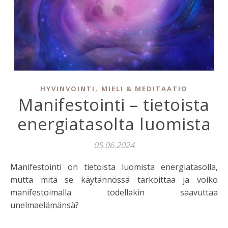
,
HYVINVOINTI
MIELI & MEDITAATIO
Manifestointi – tietoista
energiatasolta luomista
05.06.2024
Manifestointi on tietoista luomista energiatasolla,
mutta mitä se käytännössä tarkoittaa ja voiko
manifestoimalla todellakin saavuttaa
unelmaelämänsä?