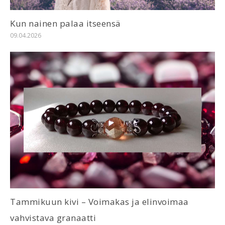
Kun nainen palaa itseensä
09.04.2026
Tammikuun kivi – Voimakas ja elinvoimaa
vahvistava granaatti