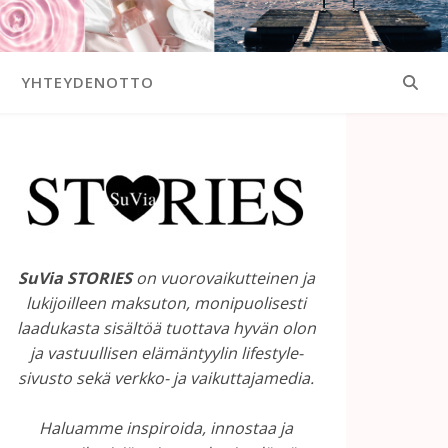
YHTEYDENOTTO
SuVia STORIES
on vuorovaikutteinen ja
lukijoilleen maksuton, monipuolisesti
laadukasta sisältöä tuottava hyvän olon
ja vastuullisen elämäntyylin lifestyle-
sivusto sekä verkko- ja vaikuttajamedia.
Haluamme inspiroida, innostaa ja