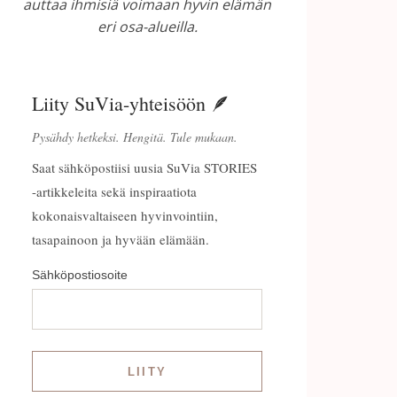
auttaa ihmisiä voimaan hyvin elämän
eri osa-alueilla.
Liity SuVia-yhteisöön 🪶
Pysähdy hetkeksi. Hengitä. Tule mukaan.
Saat sähköpostiisi uusia SuVia STORIES
-artikkeleita sekä inspiraatiota
kokonaisvaltaiseen hyvinvointiin,
tasapainoon ja hyvään elämään.
Sähköpostiosoite