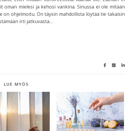
sit oman mielesi ja kehosi vankina. Sinussa ei ole mitään
se on ohjelmoitu. On täysin mahdollista löytää tie takaisin
tämään irti jatkuvasta…
LUE MYÖS