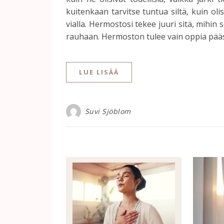
kuitenkaan tarvitse tuntua siltä, kuin oli
vialla. Hermostosi tekee juuri sitä, mihin 
rauhaan. Hermoston tulee vain oppia pääs
LUE LISÄÄ
Suvi Sjöblom