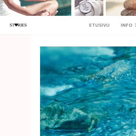
ETUSIVU
INFO