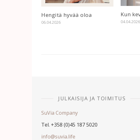
Kun ke
Hengitä hyvää oloa
04.04.202
06.04.2026
JULKAISIJA JA TOIMITUS
SuVia Company
Tel. +358 (0)45 187 5020
info@suvia.life