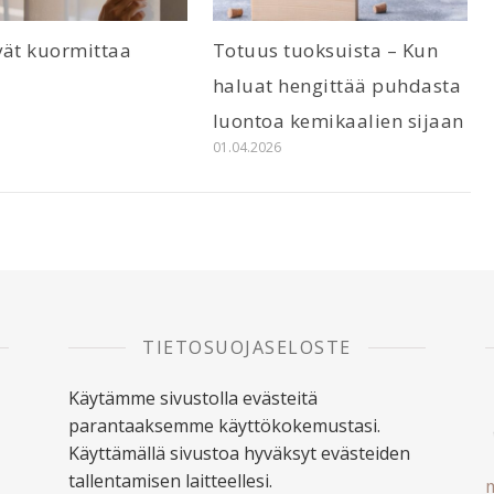
vät kuormittaa
Totuus tuoksuista – Kun
6
haluat hengittää puhdasta
luontoa kemikaalien sijaan
01.04.2026
TIETOSUOJASELOSTE
Käytämme sivustolla evästeitä
parantaaksemme käyttökokemustasi.
Käyttämällä sivustoa hyväksyt evästeiden
tallentamisen laitteellesi.
m