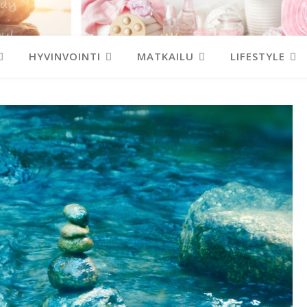
HYVINVOINTI
MATKAILU
LIFESTYLE