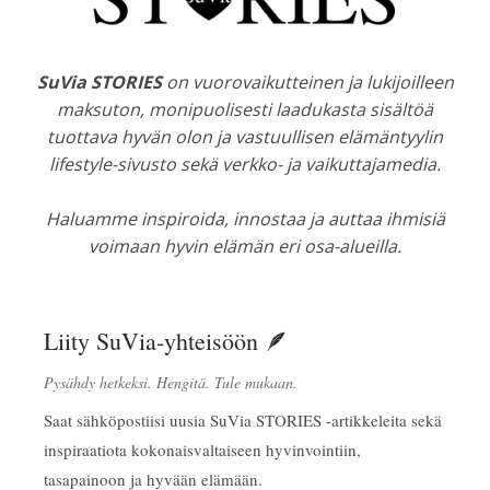
SuVia STORIES
on vuorovaikutteinen ja lukijoilleen
maksuton, monipuolisesti laadukasta sisältöä
tuottava hyvän olon ja vastuullisen elämäntyylin
lifestyle-sivusto sekä verkko- ja vaikuttajamedia.
Haluamme inspiroida, innostaa ja auttaa ihmisiä
voimaan hyvin elämän eri osa-alueilla.
Liity SuVia-yhteisöön 🪶
Pysähdy hetkeksi. Hengitä. Tule mukaan.
Saat sähköpostiisi uusia SuVia STORIES -artikkeleita sekä
inspiraatiota kokonaisvaltaiseen hyvinvointiin,
tasapainoon ja hyvään elämään.