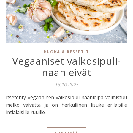
RUOKA & RESEPTIT
Vegaaniset valkosipuli-
naanleivät
13.10.2025
Itsetehty vegaaninen valkosipuli-naanleipä valmistuu
melko vaivatta ja on herkullinen lisuke erilaisille
intialaisille ruuille.