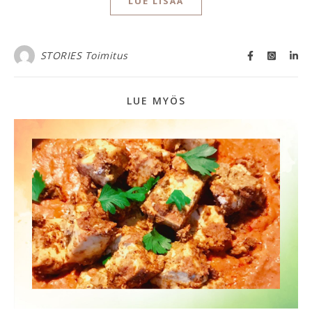
LUE LISÄÄ
STORIES Toimitus
LUE MYÖS