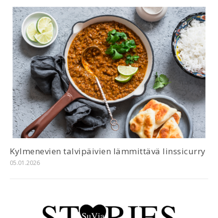
Kylmenevien talvipäivien lämmittävä linssicurry
05.01.2026