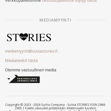
Verkkopalvelumme
tietosuojaseloste löytyy tästä
.
MEDIAMYYNTI
mediamyynti@suviastories.fi
Mediatiedot tästä
Olemme vastuullinen media
Copyright © 2023 - 2026 SuVia Company - SuVia STORIES ISSN 2984-
2905 | Kaikki oikeudet pidätetään. Materiaalin luvaton