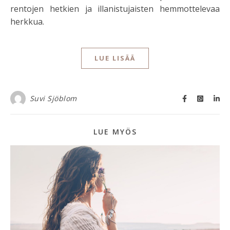
rentojen hetkien ja illanistujaisten hemmottelevaa
herkkua.
LUE LISÄÄ
Suvi Sjöblom
LUE MYÖS