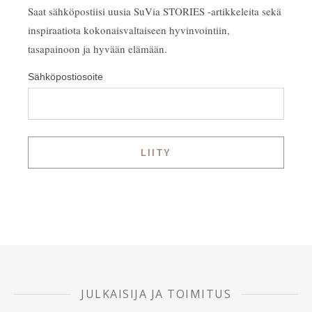
Saat sähköpostiisi uusia SuVia STORIES -artikkeleita sekä
inspiraatiota kokonaisvaltaiseen hyvinvointiin,
tasapainoon ja hyvään elämään.
Sähköpostiosoite
JULKAISIJA JA TOIMITUS