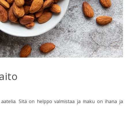
aito
 aatelia. Sitä on helppo valmistaa ja maku on ihana ja