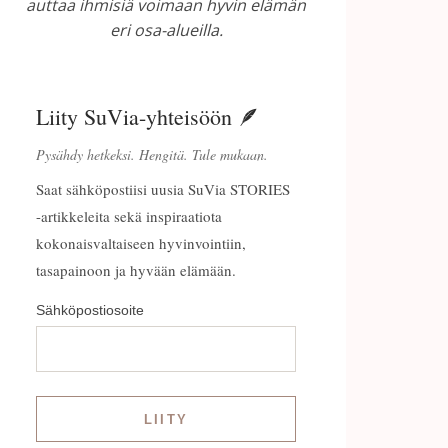
auttaa ihmisiä voimaan hyvin elämän
eri osa-alueilla.
Liity SuVia-yhteisöön 🪶
Pysähdy hetkeksi. Hengitä. Tule mukaan.
Saat sähköpostiisi uusia SuVia STORIES
-artikkeleita sekä inspiraatiota
kokonaisvaltaiseen hyvinvointiin,
tasapainoon ja hyvään elämään.
Sähköpostiosoite