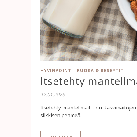
,
HYVINVOINTI
RUOKA & RESEPTIT
Itsetehty mantelim
12.01.2026
Itsetehty mantelimaito on kasvimaitojen
silkkisen pehmeä.