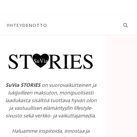
YHTEYDENOTTO
SuVia STORIES
on vuorovaikutteinen ja
lukijoilleen maksuton, monipuolisesti
laadukasta sisältöä tuottava hyvän olon
ja vastuullisen elämäntyylin lifestyle-
sivusto sekä verkko- ja vaikuttajamedia.
Haluamme inspiroida, innostaa ja