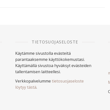
TIETOSUOJASELOSTE
Käytämme sivustolla evästeitä
parantaaksemme käyttökokemustasi.
Käyttämällä sivustoa hyväksyt evästeiden
tallentamisen laitteellesi.
m
Verkkopalvelumme
tietosuojaseloste
M
löytyy tästä
.