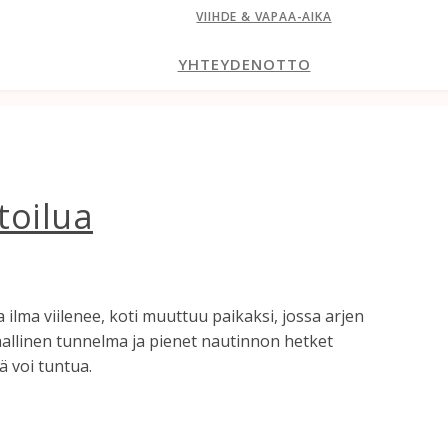
VIIHDE & VAPAA-AIKA
YHTEYDENOTTO
toilua
 ilma viilenee, koti muuttuu paikaksi, jossa arjen
uhallinen tunnelma ja pienet nautinnon hetket
ä voi tuntua.