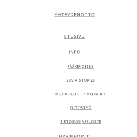
YHTEYDENOTTO
ETUSIVU
INFO
PÄÄKIRJOITUS
SUVIA STORIES
MEDIATIEDOT / MEDIA KIT
YHTEISTYÖ
TIETOSUOJASELOSTE
HYVINVOINTI