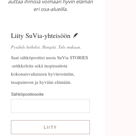
auttaa ihmisiä voimaan hyvin elämän
eri osa-alueilla.
Liity SuVia-yhteisöön 🪶
Pysähdy hetkeksi. Hengitä. Tule mukaan.
Saat sähköpostiisi uusia SuVia STORIES
-artikkeleita sekä inspiraatiota
kokonaisvaltaiseen hyvinvointiin,
tasapainoon ja hyvään elämään.
Sähköpostiosoite