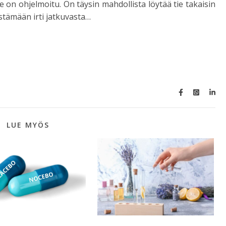
se on ohjelmoitu. On täysin mahdollista löytää tie takaisin
tämään irti jatkuvasta…
LUE MYÖS