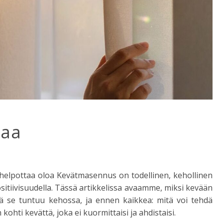
taa
 helpottaa oloa Kevätmasennus on todellinen, kehollinen
sitiivisuudella. Tässä artikkelissa avaamme, miksi kevään
ä se tuntuu kehossa, ja ennen kaikkea: mitä voi tehdä
ohti kevättä, joka ei kuormittaisi ja ahdistaisi.