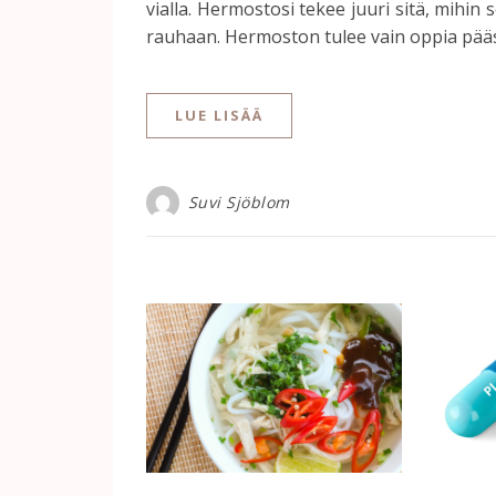
vialla. Hermostosi tekee juuri sitä, mihin 
rauhaan. Hermoston tulee vain oppia pääs
LUE LISÄÄ
Suvi Sjöblom