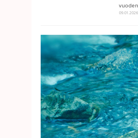
vuoden
09.01.202