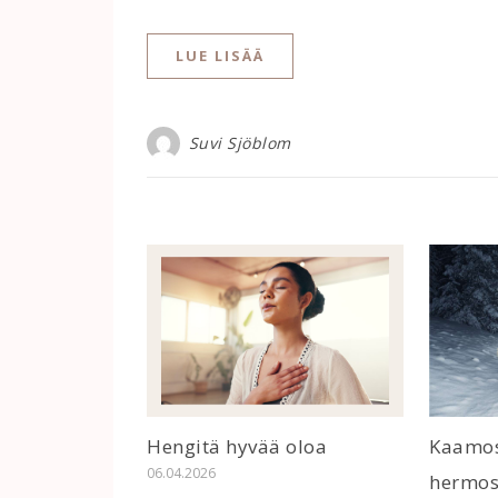
LUE LISÄÄ
Suvi Sjöblom
Hengitä hyvää oloa
Kaamos
06.04.2026
hermos