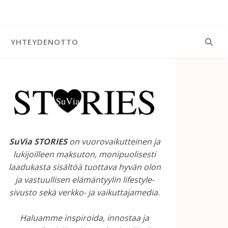
YHTEYDENOTTO
SuVia STORIES
on vuorovaikutteinen ja
lukijoilleen maksuton, monipuolisesti
laadukasta sisältöä tuottava hyvän olon
ja vastuullisen elämäntyylin lifestyle-
sivusto sekä verkko- ja vaikuttajamedia.
Haluamme inspiroida, innostaa ja