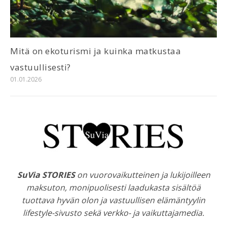
Mitä on ekoturismi ja kuinka matkustaa
vastuullisesti?
01.01.2026
SuVia STORIES
on vuorovaikutteinen ja lukijoilleen
maksuton, monipuolisesti laadukasta sisältöä
tuottava hyvän olon ja vastuullisen elämäntyylin
lifestyle-sivusto sekä verkko- ja vaikuttajamedia.