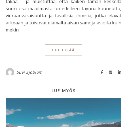
takaa – ja muistuttaa, että kaiken tämän keskellä
suuri osa maailmasta on edelleen täynnä kauneutta,
vieraanvaraisuutta ja tavallisia ihmisiä, jotka elävät
arkeaan ja toivovat elämältä aivan samoja asioita kuin
mekin.
LUE LISÄÄ
Suvi Sjöblom
LUE MYÖS