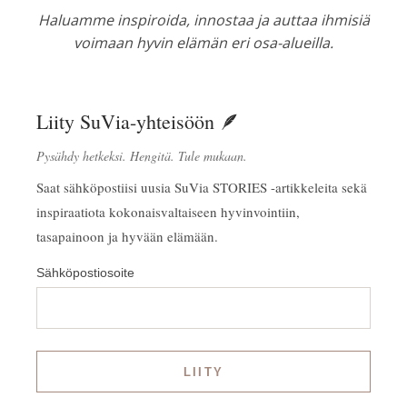
Haluamme inspiroida, innostaa ja auttaa ihmisiä
voimaan hyvin elämän eri osa-alueilla.
Liity SuVia-yhteisöön 🪶
Pysähdy hetkeksi. Hengitä. Tule mukaan.
Saat sähköpostiisi uusia SuVia STORIES -artikkeleita sekä
inspiraatiota kokonaisvaltaiseen hyvinvointiin,
tasapainoon ja hyvään elämään.
Sähköpostiosoite