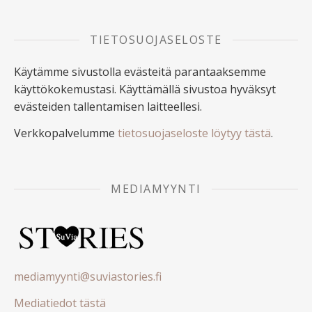
TIETOSUOJASELOSTE
Käytämme sivustolla evästeitä parantaaksemme
käyttökokemustasi. Käyttämällä sivustoa hyväksyt
evästeiden tallentamisen laitteellesi.
Verkkopalvelumme
tietosuojaseloste löytyy tästä
.
MEDIAMYYNTI
mediamyynti@suviastories.fi
Mediatiedot tästä