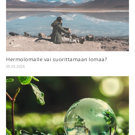
Hermolomalle vai suorittamaan lomaa?
05.03.2026