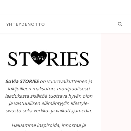
YHTEYDENOTTO
SuVia STORIES
on vuorovaikutteinen ja
lukijoilleen maksuton, monipuolisesti
laadukasta sisältöä tuottava hyvän olon
ja vastuullisen elämäntyylin lifestyle-
sivusto sekä verkko- ja vaikuttajamedia.
Haluamme inspiroida, innostaa ja