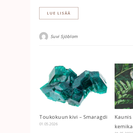
LUE LISÄÄ
Suvi Sjöblom
Toukokuun kivi – Smaragdi
Kaunis
01.05.2026
kemika