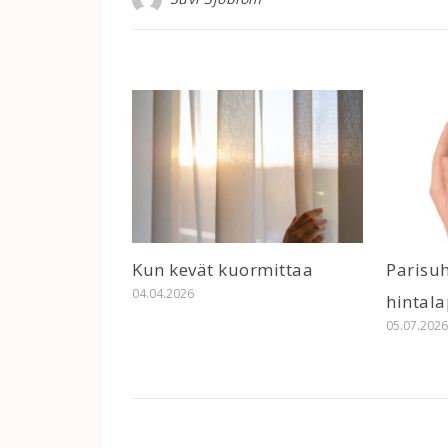
Kun kevät kuormittaa
Parisu
04.04.2026
hintal
05.07.202