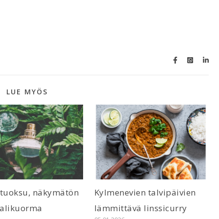
LUE MYÖS
 tuoksu, näkymätön
Kylmenevien talvipäivien
alikuorma
lämmittävä linssicurry