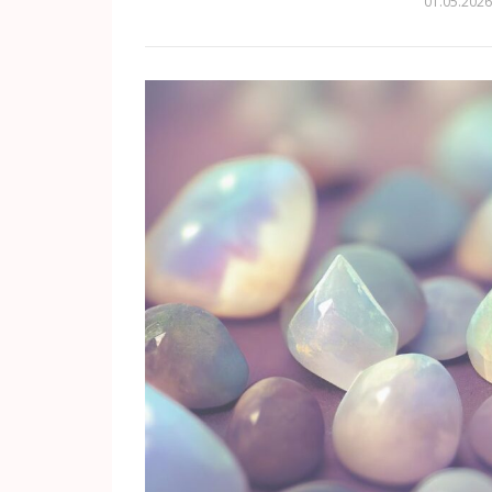
01.05.202