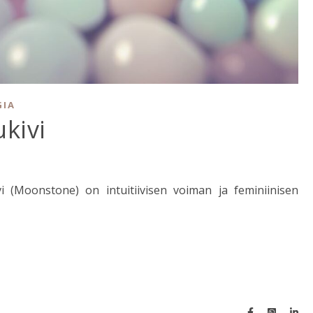
GIA
kivi
i (Moonstone) on intuitiivisen voiman ja feminiinisen