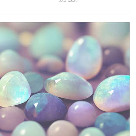
6
05.01.2026