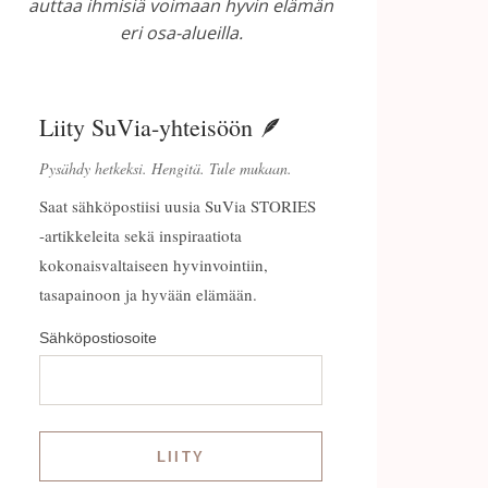
auttaa ihmisiä voimaan hyvin elämän
eri osa-alueilla.
Liity SuVia-yhteisöön 🪶
Pysähdy hetkeksi. Hengitä. Tule mukaan.
Saat sähköpostiisi uusia SuVia STORIES
-artikkeleita sekä inspiraatiota
kokonaisvaltaiseen hyvinvointiin,
tasapainoon ja hyvään elämään.
Sähköpostiosoite