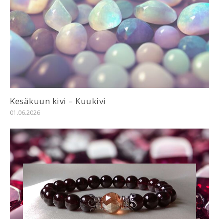
Kesäkuun kivi – Kuukivi
01.06.2026