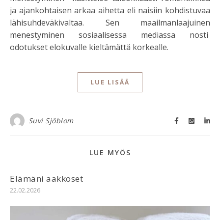
ja ajankohtaisen arkaa aihetta eli naisiin kohdistuvaa
lähisuhdeväkivaltaa. Sen maailmanlaajuinen
menestyminen sosiaalisessa mediassa nosti
odotukset elokuvalle kieltämättä korkealle.
LUE LISÄÄ
Suvi Sjöblom
LUE MYÖS
Elämäni aakkoset
22.02.2026