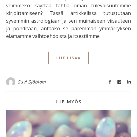
voimmeko käyttää tähtiä oman tulevaisuutemme
kirjoittamiseen? Tässä artikkelissa tutustutaan
syvemmin astrologiaan ja sen muinaiseen viisauteen
ja pohditaan, antaako se paremman ymmärryksen
elämämme vaihtoehdoista ja itsestämme.
LUE LISÄÄ
Suvi Sjöblom
LUE MYÖS