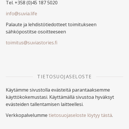
Tel. +358 (0)45 187 5020
info@suvia.life
Palaute ja lehdistötiedotteet toimitukseen
sähköpostitse osoitteeseen
toimitus@suviastories.fi
TIETOSUOJASELOSTE
Käytämme sivustolla evästeitä parantaaksemme
käyttökokemustasi. Käyttämällä sivustoa hyväksyt
evästeiden tallentamisen laitteellesi.
Verkkopalvelumme
tietosuojaseloste löytyy tästä
.