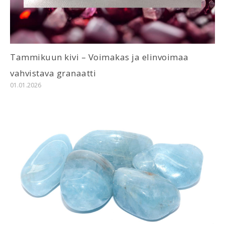
Tammikuun kivi – Voimakas ja elinvoimaa
vahvistava granaatti
01.01.2026