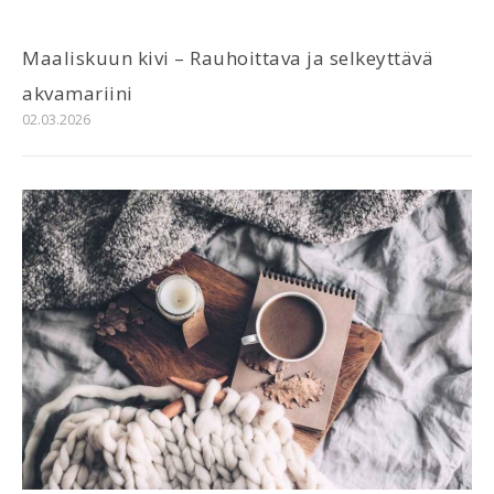
Maaliskuun kivi – Rauhoittava ja selkeyttävä
akvamariini
02.03.2026