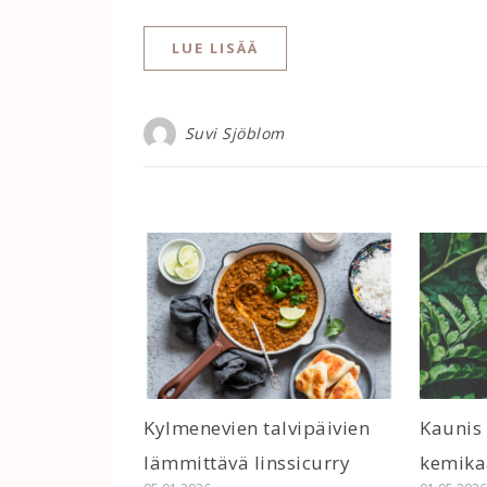
LUE LISÄÄ
Suvi Sjöblom
Kylmenevien talvipäivien
Kaunis
lämmittävä linssicurry
kemika