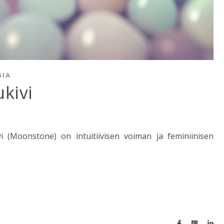
GIA
kivi
i (Moonstone) on intuitiivisen voiman ja feminiinisen