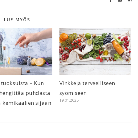
LUE MYÖS
 tuoksuista – Kun
Vinkkejä terveelliseen
 hengittää puhdasta
syömiseen
19.01.2026
 kemikaalien sijaan
6