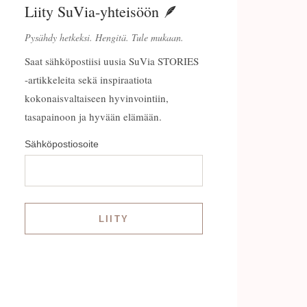
Liity SuVia-yhteisöön 🪶
Pysähdy hetkeksi. Hengitä. Tule mukaan.
Saat sähköpostiisi uusia SuVia STORIES
-artikkeleita sekä inspiraatiota
kokonaisvaltaiseen hyvinvointiin,
tasapainoon ja hyvään elämään.
Sähköpostiosoite