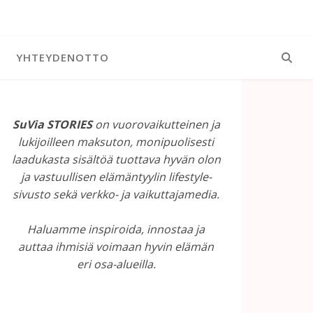
YHTEYDENOTTO
SuVia STORIES
on vuorovaikutteinen ja
lukijoilleen maksuton, monipuolisesti
laadukasta sisältöä tuottava hyvän olon
ja vastuullisen elämäntyylin lifestyle-
sivusto sekä verkko- ja vaikuttajamedia.
Haluamme inspiroida, innostaa ja
auttaa ihmisiä voimaan hyvin elämän
eri osa-alueilla.