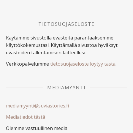
TIETOSUOJASELOSTE
Käytämme sivustolla evästeitä parantaaksemme
käyttökokemustasi. Käyttämällä sivustoa hyväksyt
evästeiden tallentamisen laitteellesi.
Verkkopalvelumme
tietosuojaseloste löytyy tästä
.
MEDIAMYYNTI
mediamyynti@suviastories.fi
Mediatiedot tästä
Olemme vastuullinen media