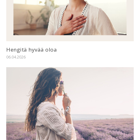
Hengitä hyvää oloa
06.04.2026