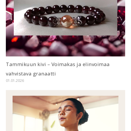
Tammikuun kivi – Voimakas ja elinvoimaa
vahvistava granaatti
01.01.2026