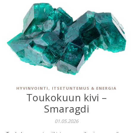
,
HYVINVOINTI
ITSETUNTEMUS & ENERGIA
Toukokuun kivi –
Smaragdi
01.05.2026