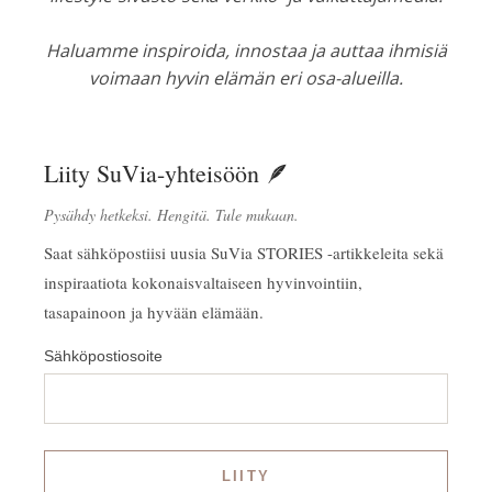
Haluamme inspiroida, innostaa ja auttaa ihmisiä
voimaan hyvin elämän eri osa-alueilla.
Liity SuVia-yhteisöön 🪶
Pysähdy hetkeksi. Hengitä. Tule mukaan.
Saat sähköpostiisi uusia SuVia STORIES -artikkeleita sekä
inspiraatiota kokonaisvaltaiseen hyvinvointiin,
tasapainoon ja hyvään elämään.
Sähköpostiosoite