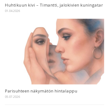
Huhtikuun kivi – Timantti, jalokivien kuningatar
01.04.2026
Parisuhteen näkymätön hintalappu
05.07.2026