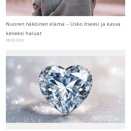
Nuoren näköinen elämä – Usko itseesi ja kasva
keneksi haluat
09.03.2026