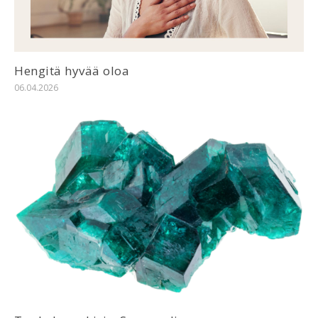
Hengitä hyvää oloa
06.04.2026