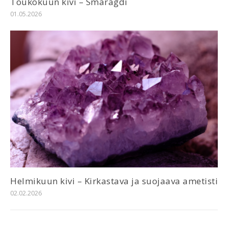
Toukokuun kivi – Smaragdi
01.05.2026
Helmikuun kivi – Kirkastava ja suojaava ametisti
02.02.2026