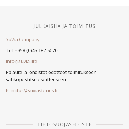
JULKAISIJA JA TOIMITUS
SuVia Company
Tel. +358 (0)45 187 5020
info@suvia.life
Palaute ja lehdistötiedotteet toimitukseen
sähköpostitse osoitteeseen
toimitus@suviastories.fi
TIETOSUOJASELOSTE