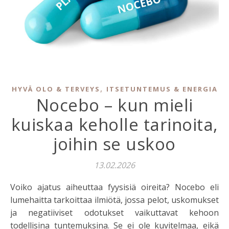
,
HYVÄ OLO & TERVEYS
ITSETUNTEMUS & ENERGIA
Nocebo – kun mieli
kuiskaa keholle tarinoita,
joihin se uskoo
13.02.2026
Voiko ajatus aiheuttaa fyysisiä oireita? Nocebo eli
lumehaitta tarkoittaa ilmiötä, jossa pelot, uskomukset
ja negatiiviset odotukset vaikuttavat kehoon
todellisina tuntemuksina. Se ei ole kuvitelmaa, eikä