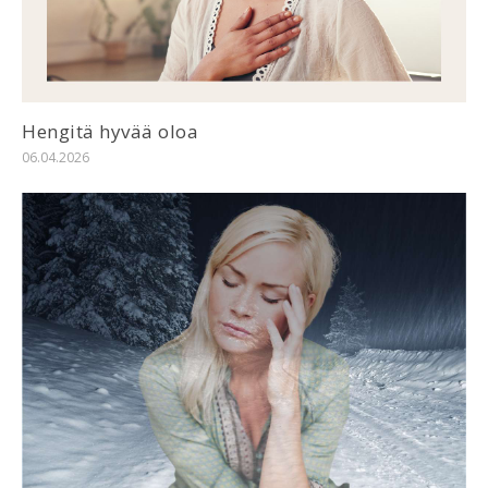
Hengitä hyvää oloa
06.04.2026