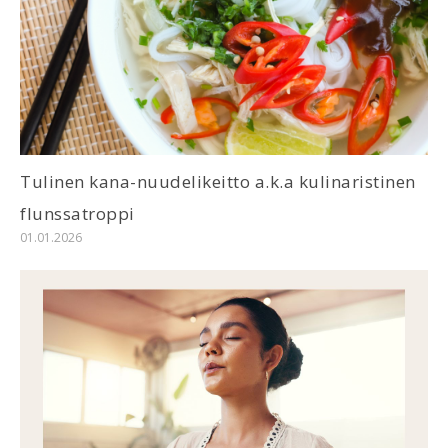
Tulinen kana-nuudelikeitto a.k.a kulinaristinen
flunssatroppi
01.01.2026