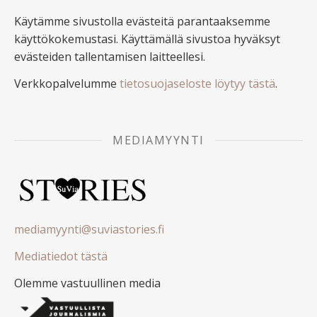
Käytämme sivustolla evästeitä parantaaksemme
käyttökokemustasi. Käyttämällä sivustoa hyväksyt
evästeiden tallentamisen laitteellesi.
Verkkopalvelumme
tietosuojaseloste löytyy tästä
.
MEDIAMYYNTI
mediamyynti@suviastories.fi
Mediatiedot tästä
Olemme vastuullinen media