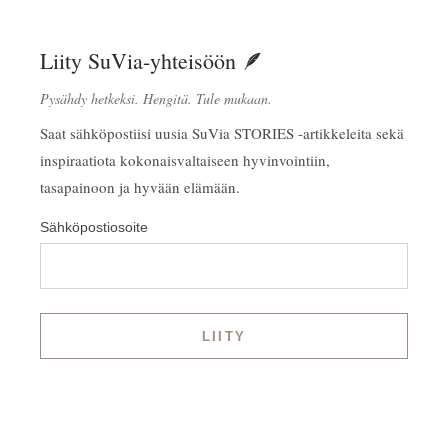
Liity SuVia-yhteisöön 🪶
Pysähdy hetkeksi. Hengitä. Tule mukaan.
Saat sähköpostiisi uusia SuVia STORIES -artikkeleita sekä
inspiraatiota kokonaisvaltaiseen hyvinvointiin,
tasapainoon ja hyvään elämään.
Sähköpostiosoite