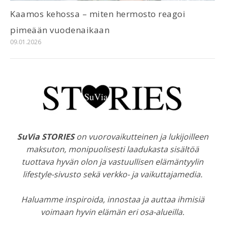
Kaamos kehossa – miten hermosto reagoi
pimeään vuodenaikaan
09.01.2026
SuVia STORIES
on vuorovaikutteinen ja lukijoilleen
maksuton, monipuolisesti laadukasta sisältöä
tuottava hyvän olon ja vastuullisen elämäntyylin
lifestyle-sivusto sekä verkko- ja vaikuttajamedia.
Haluamme inspiroida, innostaa ja auttaa ihmisiä
voimaan hyvin elämän eri osa-alueilla.