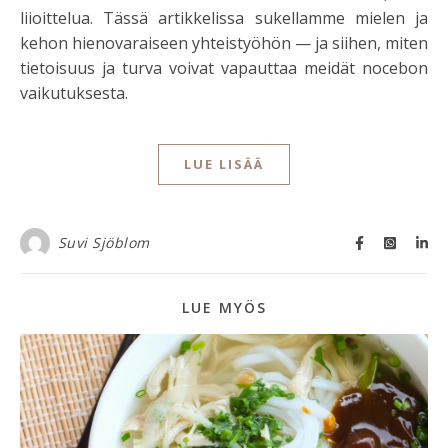
liioittelua. Tässä artikkelissa sukellamme mielen ja
kehon hienovaraiseen yhteistyöhön — ja siihen, miten
tietoisuus ja turva voivat vapauttaa meidät nocebon
vaikutuksesta.
LUE LISÄÄ
Suvi Sjöblom
LUE MYÖS