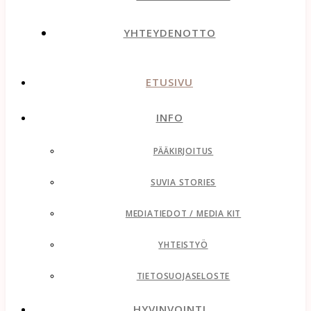
YHTEYDENOTTO
ETUSIVU
INFO
PÄÄKIRJOITUS
SUVIA STORIES
MEDIATIEDOT / MEDIA KIT
YHTEISTYÖ
TIETOSUOJASELOSTE
HYVINVOINTI